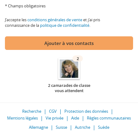
* Champs obligatoires
J'accepte les
conditions générales de vente
et j'ai pris
connaissance de la
politique de confidentialité
.
Ajouter à vos contacts
2
2 camarades de classe
vous attendent
Recherche
CGV
Protection des données
Mentions légales
Vie privée
Aide
Règles communautaires
Allemagne
Suisse
Autriche
Suède