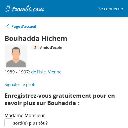
Se connecter
Page d'accueil
Bouhadda Hichem
2
Amis d'école
1989 - 1997:
de l'Isle, Vienne
Signaler le profil
Enregistrez-vous gratuitement pour en
savoir plus sur Bouhadda :
Madame
Monsieur
sorti(e) plus tôt ?