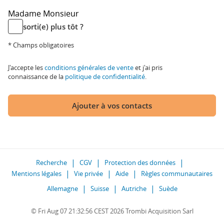
Madame
Monsieur
sorti(e) plus tôt ?
* Champs obligatoires
J'accepte les
conditions générales de vente
et j'ai pris
connaissance de la
politique de confidentialité
.
Ajouter à vos contacts
Recherche
CGV
Protection des données
Mentions légales
Vie privée
Aide
Règles communautaires
Allemagne
Suisse
Autriche
Suède
© Fri Aug 07 21:32:56 CEST 2026 Trombi Acquisition Sarl