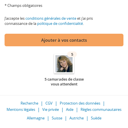
* Champs obligatoires
J'accepte les
conditions générales de vente
et j'ai pris
connaissance de la
politique de confidentialité
.
Ajouter à vos contacts
5
5 camarades de classe
vous attendent
Recherche
CGV
Protection des données
Mentions légales
Vie privée
Aide
Règles communautaires
Allemagne
Suisse
Autriche
Suède