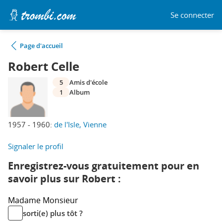
Se connecter
Page d'accueil
Robert Celle
5
Amis d'école
1
Album
1957 - 1960:
de l'Isle, Vienne
Signaler le profil
Enregistrez-vous gratuitement pour en
savoir plus sur Robert :
Madame
Monsieur
sorti(e) plus tôt ?