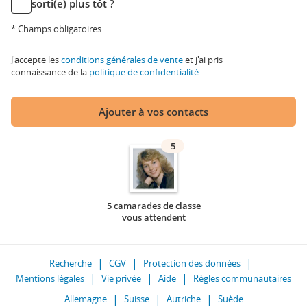
sorti(e) plus tôt ?
* Champs obligatoires
J'accepte les
conditions générales de vente
et j'ai pris
connaissance de la
politique de confidentialité
.
Ajouter à vos contacts
5
5 camarades de classe
vous attendent
Recherche
CGV
Protection des données
Mentions légales
Vie privée
Aide
Règles communautaires
Allemagne
Suisse
Autriche
Suède