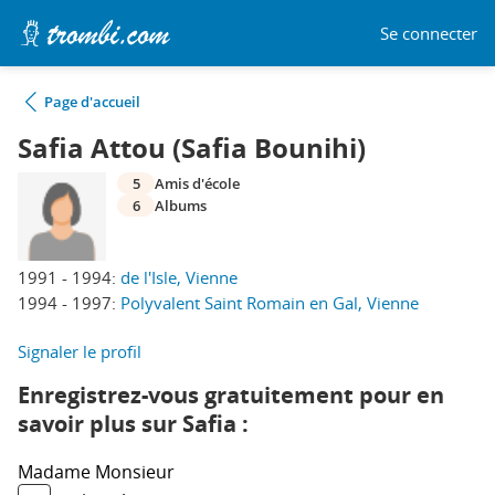
Se connecter
Page d'accueil
Safia Attou (Safia Bounihi)
5
Amis d'école
6
Albums
1991 - 1994:
de l'Isle, Vienne
1994 - 1997:
Polyvalent Saint Romain en Gal, Vienne
Signaler le profil
Enregistrez-vous gratuitement pour en
savoir plus sur Safia :
Madame
Monsieur