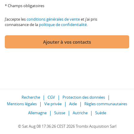
* Champs obligatoires
J'accepte les
conditions générales de vente
et j'ai pris
connaissance de la
politique de confidentialité
.
Ajouter à vos contacts
Recherche
CGV
Protection des données
Mentions légales
Vie privée
Aide
Règles communautaires
Allemagne
Suisse
Autriche
Suède
© Sat Aug 08 17:36:26 CEST 2026 Trombi Acquisition Sarl