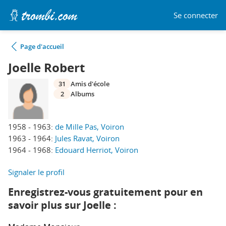
Se connecter
Page d'accueil
Joelle Robert
31
Amis d'école
2
Albums
1958 - 1963:
de Mille Pas, Voiron
1963 - 1964:
Jules Ravat, Voiron
1964 - 1968:
Edouard Herriot, Voiron
Signaler le profil
Enregistrez-vous gratuitement pour en
savoir plus sur Joelle :