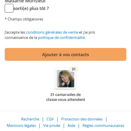
Madame
Monsieur
sorti(e) plus tôt ?
* Champs obligatoires
J'accepte les
conditions générales de vente
et j'ai pris
connaissance de la
politique de confidentialité
.
Ajouter à vos contacts
31
31 camarades de
classe vous attendent
Recherche
CGV
Protection des données
Mentions légales
Vie privée
Aide
Règles communautaires