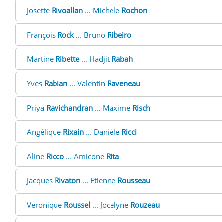
Josette
Rivoallan
... Michele
Rochon
François
Rock
... Bruno
Ribeiro
Martine
Ribette
... Hadjit
Rabah
Yves
Rabian
... Valentin
Raveneau
Priya
Ravichandran
... Maxime
Risch
Angélique
Rixain
... Danièle
Ricci
Aline
Ricco
... Amicone
Rita
Jacques
Rivaton
... Etienne
Rousseau
Veronique
Roussel
... Jocelyne
Rouzeau