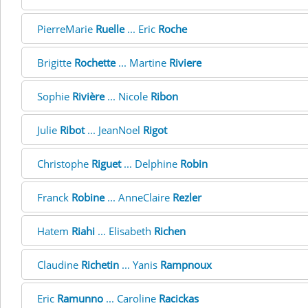
PierreMarie
Ruelle
... Eric
Roche
Brigitte
Rochette
... Martine
Riviere
Sophie
Rivière
... Nicole
Ribon
Julie
Ribot
... JeanNoel
Rigot
Christophe
Riguet
... Delphine
Robin
Franck
Robine
... AnneClaire
Rezler
Hatem
Riahi
... Elisabeth
Richen
Claudine
Richetin
... Yanis
Rampnoux
Eric
Ramunno
... Caroline
Racickas