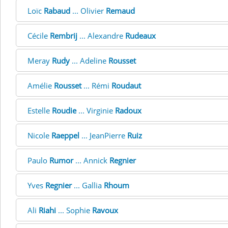
Loïc
Rabaud
... Olivier
Remaud
Cécile
Rembrij
... Alexandre
Rudeaux
Meray
Rudy
... Adeline
Rousset
Amélie
Rousset
... Rémi
Roudaut
Estelle
Roudie
... Virginie
Radoux
Nicole
Raeppel
... JeanPierre
Ruiz
Paulo
Rumor
... Annick
Regnier
Yves
Regnier
... Gallia
Rhoum
Ali
Riahi
... Sophie
Ravoux