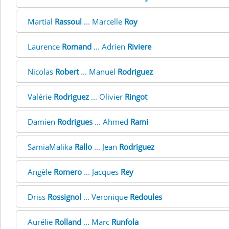
Martial
Rassoul
... Marcelle
Roy
Laurence
Romand
... Adrien
Riviere
Nicolas
Robert
... Manuel
Rodriguez
Valérie
Rodriguez
... Olivier
Ringot
Damien
Rodrigues
... Ahmed
Rami
SamiaMalika
Rallo
... Jean
Rodriguez
Angèle
Romero
... Jacques
Rey
Driss
Rossignol
... Veronique
Redoules
Aurélie
Rolland
... Marc
Runfola