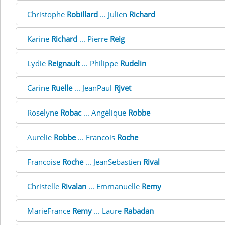
Christophe
Robillard
... Julien
Richard
Karine
Richard
... Pierre
Reig
Lydie
Reignault
... Philippe
Rudelin
Carine
Ruelle
... JeanPaul
Rjvet
Roselyne
Robac
... Angélique
Robbe
Aurelie
Robbe
... Francois
Roche
Francoise
Roche
... JeanSebastien
Rival
Christelle
Rivalan
... Emmanuelle
Remy
MarieFrance
Remy
... Laure
Rabadan