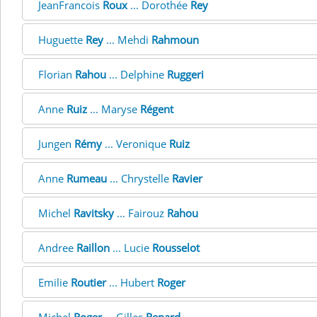
JeanFrancois
Roux
... Dorothée
Rey
Huguette
Rey
... Mehdi
Rahmoun
Florian
Rahou
... Delphine
Ruggeri
Anne
Ruiz
... Maryse
Régent
Jungen
Rémy
... Veronique
Ruiz
Anne
Rumeau
... Chrystelle
Ravier
Michel
Ravitsky
... Fairouz
Rahou
Andree
Raillon
... Lucie
Rousselot
Emilie
Routier
... Hubert
Roger