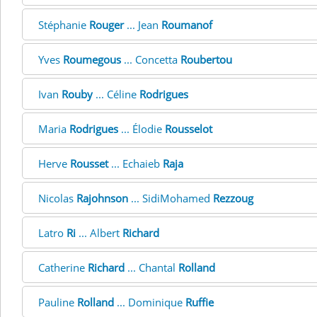
Stéphanie
Rouger
... Jean
Roumanof
Yves
Roumegous
... Concetta
Roubertou
Ivan
Rouby
... Céline
Rodrigues
Maria
Rodrigues
... Élodie
Rousselot
Herve
Rousset
... Echaieb
Raja
Nicolas
Rajohnson
... SidiMohamed
Rezzoug
Latro
Ri
... Albert
Richard
Catherine
Richard
... Chantal
Rolland
Pauline
Rolland
... Dominique
Ruffie