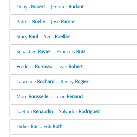
Denys
Robert
... Jennifer
Rudant
Patrick
Ruelle
... José
Ramos
Stacy
Raul
... Yves
Ruellan
Sébastien
Ravier
... François
Ruiz
Frédéric
Rumeau
... Jean
Robert
Laurence
Rochard
... Kenny
Rogier
Marc
Rousselle
... Lucie
Renaud
Laëtitia
Renaudin
... Salvador
Rodriguez
Didier
Roi
... Erik
Roth