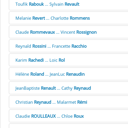
Toufik
Rabouk
... Sylvain
Revault
Melanie
Revert
... Charlotte
Rommens
Claude
Rommevaux
... Vincent
Rossignon
Reynald
Rossini
... Francette
Racchio
Karim
Rachedi
... Loic
Rol
Hélène
Roland
... JeanLuc
Renaudin
JeanBaptiste
Renault
... Cathy
Reynaud
Christian
Reynaud
... Malarmet
Rémi
Claudie
ROULLEAUX
... Chloe
Roux