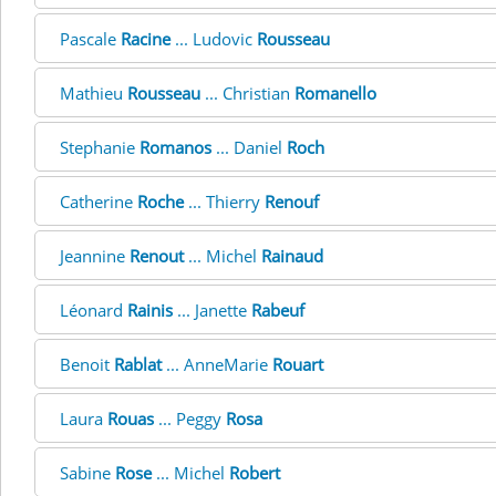
Pascale
Racine
... Ludovic
Rousseau
Mathieu
Rousseau
... Christian
Romanello
Stephanie
Romanos
... Daniel
Roch
Catherine
Roche
... Thierry
Renouf
Jeannine
Renout
... Michel
Rainaud
Léonard
Rainis
... Janette
Rabeuf
Benoit
Rablat
... AnneMarie
Rouart
Laura
Rouas
... Peggy
Rosa
Sabine
Rose
... Michel
Robert