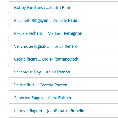
Bobby
Reinhardt
... Karim
Rimi
Elisabeth
Ringayen
... Anaelle
Raud
Pascale
Richard
... Mathieu
Remignon
Veronique
Rigaux
... Franck
Renard
Cedric
Ricart
... Didier
Romanovitch
Véronique
Roy
... Kevin
Ramos
Xavier
Ruiz
... Cynthia
Romeo
Sandrine
Ragon
... Aline
Raffner
Ludovic
Raguin
... JeanBaptiste
Robelin