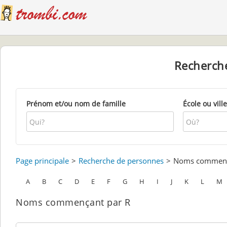
Recherch
Prénom et/ou nom de famille
École ou ville
Page principale
Recherche de personnes
Noms commenç
A
B
C
D
E
F
G
H
I
J
K
L
M
Noms commençant par R