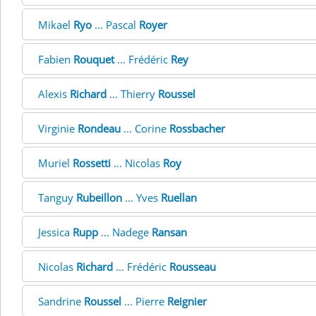
Mikael
Ryo
... Pascal
Royer
Fabien
Rouquet
... Frédéric
Rey
Alexis
Richard
... Thierry
Roussel
Virginie
Rondeau
... Corine
Rossbacher
Muriel
Rossetti
... Nicolas
Roy
Tanguy
Rubeillon
... Yves
Ruellan
Jessica
Rupp
... Nadege
Ransan
Nicolas
Richard
... Frédéric
Rousseau
Sandrine
Roussel
... Pierre
Reignier