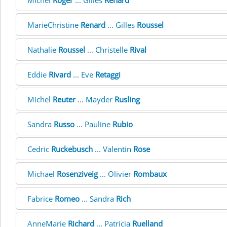
Michel
Roger
... Gilles
Renard
MarieChristine
Renard
... Gilles
Roussel
Nathalie
Roussel
... Christelle
Rival
Eddie
Rivard
... Eve
Retaggi
Michel
Reuter
... Mayder
Rusling
Sandra
Russo
... Pauline
Rubio
Cedric
Ruckebusch
... Valentin
Rose
Michael
Rosenziveig
... Olivier
Rombaux
Fabrice
Romeo
... Sandra
Rich
AnneMarie
Richard
... Patricia
Ruelland