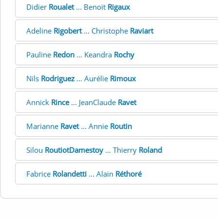
Didier
Roualet
... Benoit
Rigaux
Adeline
Rigobert
... Christophe
Raviart
Pauline
Redon
... Keandra
Rochy
Nils
Rodriguez
... Aurélie
Rimoux
Annick
Rince
... JeanClaude
Ravet
Marianne
Ravet
... Annie
Routin
Silou
RoutiotDamestoy
... Thierry
Roland
Fabrice
Rolandetti
... Alain
Réthoré