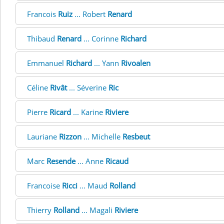
Francois
Ruiz
... Robert
Renard
Thibaud
Renard
... Corinne
Richard
Emmanuel
Richard
... Yann
Rivoalen
Céline
Rivât
... Séverine
Ric
Pierre
Ricard
... Karine
Riviere
Lauriane
Rizzon
... Michelle
Resbeut
Marc
Resende
... Anne
Ricaud
Francoise
Ricci
... Maud
Rolland
Thierry
Rolland
... Magali
Riviere