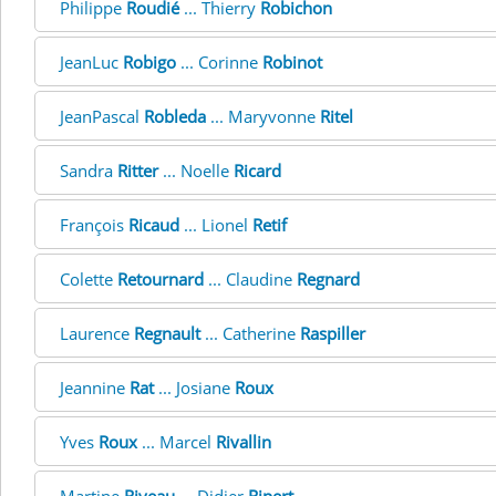
Philippe
Roudié
... Thierry
Robichon
JeanLuc
Robigo
... Corinne
Robinot
JeanPascal
Robleda
... Maryvonne
Ritel
Sandra
Ritter
... Noelle
Ricard
François
Ricaud
... Lionel
Retif
Colette
Retournard
... Claudine
Regnard
Laurence
Regnault
... Catherine
Raspiller
Jeannine
Rat
... Josiane
Roux
Yves
Roux
... Marcel
Rivallin