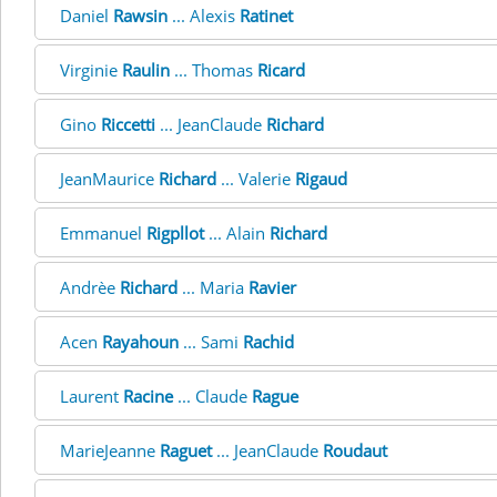
Daniel
Rawsin
... Alexis
Ratinet
Virginie
Raulin
... Thomas
Ricard
Gino
Riccetti
... JeanClaude
Richard
JeanMaurice
Richard
... Valerie
Rigaud
Emmanuel
Rigpllot
... Alain
Richard
Andrèe
Richard
... Maria
Ravier
Acen
Rayahoun
... Sami
Rachid
Laurent
Racine
... Claude
Rague
MarieJeanne
Raguet
... JeanClaude
Roudaut