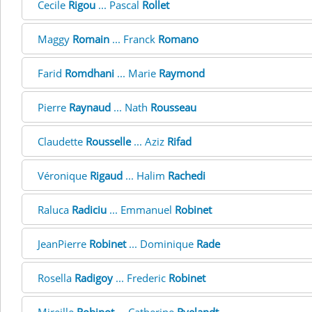
Cecile
Rigou
... Pascal
Rollet
Maggy
Romain
... Franck
Romano
Farid
Romdhani
... Marie
Raymond
Pierre
Raynaud
... Nath
Rousseau
Claudette
Rousselle
... Aziz
Rifad
Véronique
Rigaud
... Halim
Rachedi
Raluca
Radiciu
... Emmanuel
Robinet
JeanPierre
Robinet
... Dominique
Rade
Rosella
Radigoy
... Frederic
Robinet