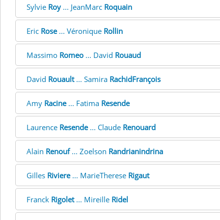
Sylvie
Roy
... JeanMarc
Roquain
Eric
Rose
... Véronique
Rollin
Massimo
Romeo
... David
Rouaud
David
Rouault
... Samira
RachidFrançois
Amy
Racine
... Fatima
Resende
Laurence
Resende
... Claude
Renouard
Alain
Renouf
... Zoelson
Randrianindrina
Gilles
Riviere
... MarieTherese
Rigaut
Franck
Rigolet
... Mireille
Ridel