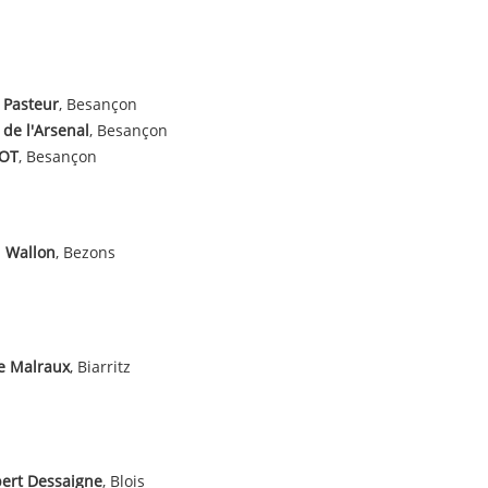
 Pasteur
, Besançon
 de l'Arsenal
, Besançon
OT
, Besançon
 Wallon
, Bezons
e Malraux
, Biarritz
bert Dessaigne
, Blois