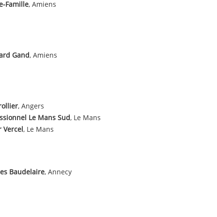
e-Famille
, Amiens
ard Gand
, Amiens
ollier
, Angers
ssionnel Le Mans Sud
, Le Mans
 Vercel
, Le Mans
es Baudelaire
, Annecy