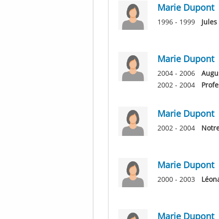
Marie Dupont
1996 - 1999
Jules
Marie Dupont
2004 - 2006
Augus
2002 - 2004
Profe
Marie Dupont
2002 - 2004
Notre
Marie Dupont
2000 - 2003
Léona
Marie Dupont