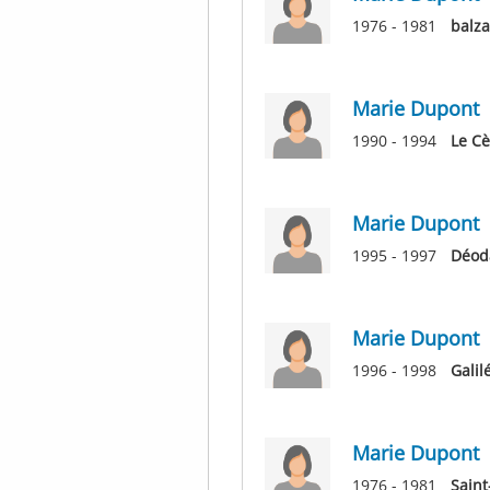
1976 - 1981
balza
Marie Dupont
1990 - 1994
Le C
Marie Dupont
1995 - 1997
Déod
Marie Dupont
1996 - 1998
Galil
Marie Dupont
1976 - 1981
Saint