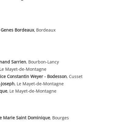
t Genes Bordeaux
, Bordeaux
nand Sarrien
, Bourbon-Lancy
 Le Mayet-de-Montagne
ice Constantin Weyer - Bodesson
, Cusset
-Joseph
, Le Mayet-de-Montagne
ique
, Le Mayet-de-Montagne
e Marie Saint Dominique
, Bourges