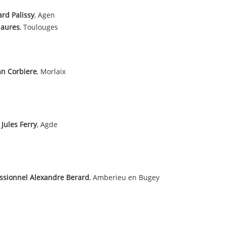
rd Palissy
, Agen
jaures
, Toulouges
an Corbiere
, Morlaix
 Jules Ferry
, Agde
ssionnel Alexandre Berard
, Amberieu en Bugey