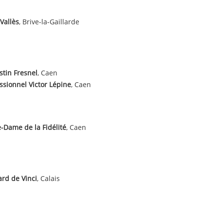
 Vallès
, Brive-la-Gaillarde
tin Fresnel
, Caen
ssionnel Victor Lépine
, Caen
-Dame de la Fidélité
, Caen
rd de Vinci
, Calais