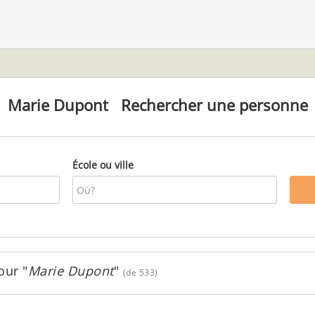
Marie Dupont
Rechercher une personne
École ou ville
ur "
Marie Dupont
"
(de 533)