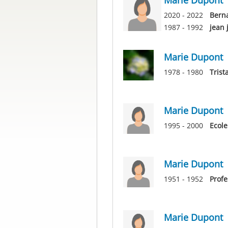
Marie Dupont
2020 - 2022
Berna
1987 - 1992
jean 
Marie Dupont
1978 - 1980
Trist
Marie Dupont
1995 - 2000
Ecole
Marie Dupont
1951 - 1952
Profe
Marie Dupont