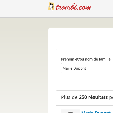
2
3
Prénom et/ou nom de famille
Plus de
250 résultats
po