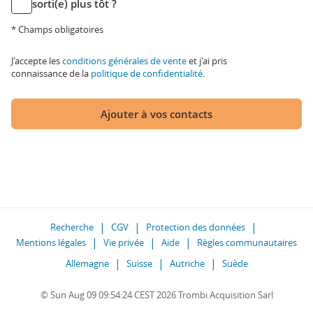
sorti(e) plus tôt ?
* Champs obligatoires
J'accepte les
conditions générales de vente
et j'ai pris
connaissance de la
politique de confidentialité
.
Ajouter à vos contacts
Recherche
CGV
Protection des données
Mentions légales
Vie privée
Aide
Règles communautaires
Allemagne
Suisse
Autriche
Suède
© Sun Aug 09 09:54:24 CEST 2026 Trombi Acquisition Sarl