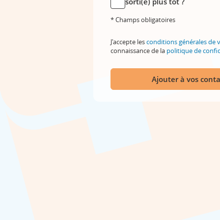
sorti(e) plus tôt ?
* Champs obligatoires
J'accepte les
conditions générales de 
connaissance de la
politique de confid
Ajouter à vos conta