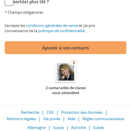
sorti(e) plus tôt ?
* Champs obligatoires
J'accepte les
conditions générales de vente
et j'ai pris
connaissance de la
politique de confidentialité
.
Ajouter à vos contacts
2
2 camarades de classe
vous attendent
Recherche
CGV
Protection des données
Mentions légales
Vie privée
Aide
Règles communautaires
Allemagne
Suisse
Autriche
Suède