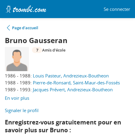
Se connecter
Page d'accueil
Bruno Gausseran
7
Amis d'école
1986 - 1988:
Louis Pasteur, Andrezieux-Boutheon
1988 - 1989:
Pierre-de-Ronsard, Saint-Maur-des-Fossés
1989 - 1993:
Jacques Prévert, Andrezieux-Boutheon
En voir plus
Signaler le profil
Enregistrez-vous gratuitement pour en
savoir plus sur Bruno :