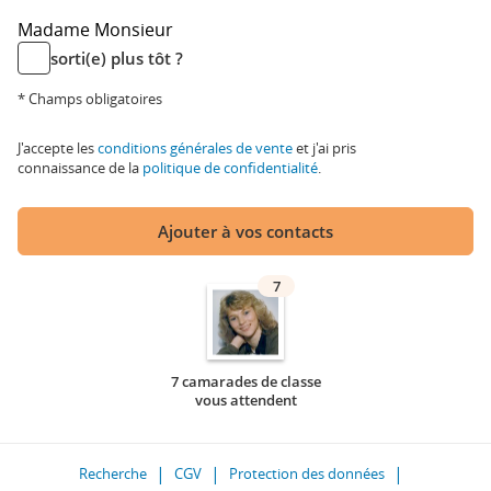
Madame
Monsieur
sorti(e) plus tôt ?
* Champs obligatoires
J'accepte les
conditions générales de vente
et j'ai pris
connaissance de la
politique de confidentialité
.
Ajouter à vos contacts
7
7 camarades de classe
vous attendent
Recherche
CGV
Protection des données