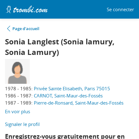
Se connecter
Page d'accueil
Sonia Langlest (Sonia lamury,
Sonia Lamury)
1978 - 1985:
Privée Sainte Elisabeth, Paris 75015
1986 - 1987:
CARNOT, Saint-Maur-des-Fossés
1987 - 1989:
Pierre-de-Ronsard, Saint-Maur-des-Fossés
En voir plus
Signaler le profil
Enregistrez-vous gratuitement pour en