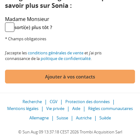
savoir plus sur Sonia :
Madame
Monsieur
sorti(e) plus tôt ?
* Champs obligatoires
J'accepte les
conditions générales de vente
et j'ai pris
connaissance de la
politique de confidentialité
.
Ajouter à vos contacts
Recherche
CGV
Protection des données
Mentions légales
Vie privée
Aide
Règles communautaires
Allemagne
Suisse
Autriche
Suède
© Sun Aug 09 13:37:18 CEST 2026 Trombi Acquisition Sarl