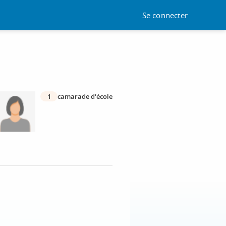
Se connecter
1
camarade d'école