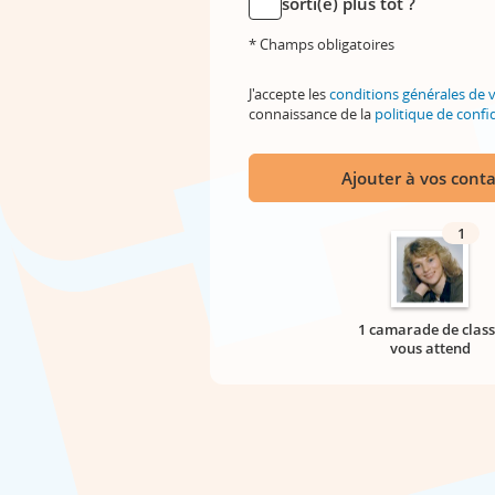
sorti(e) plus tôt ?
* Champs obligatoires
J'accepte les
conditions générales de 
connaissance de la
politique de confid
Ajouter à vos conta
1
1 camarade de class
vous attend