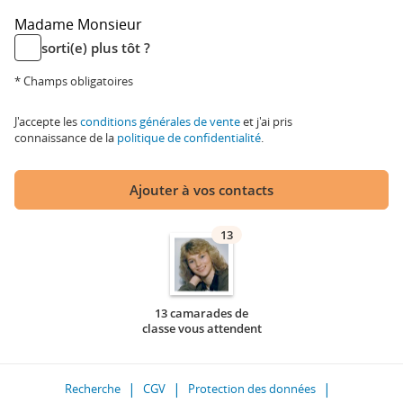
Madame
Monsieur
sorti(e) plus tôt ?
* Champs obligatoires
J'accepte les
conditions générales de vente
et j'ai pris
connaissance de la
politique de confidentialité
.
Ajouter à vos contacts
13
13 camarades de
classe vous attendent
Recherche
CGV
Protection des données