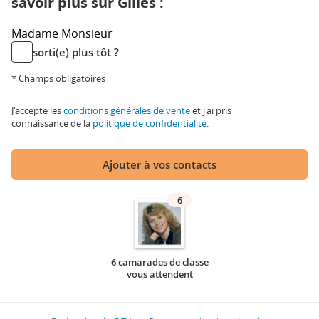
savoir plus sur Gilles :
Madame
Monsieur
sorti(e) plus tôt ?
* Champs obligatoires
J'accepte les
conditions générales de vente
et j'ai pris
connaissance de la
politique de confidentialité
.
Ajouter à vos contacts
6
6 camarades de classe
vous attendent