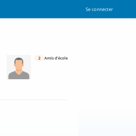
Se connecter
2
Amis d'école