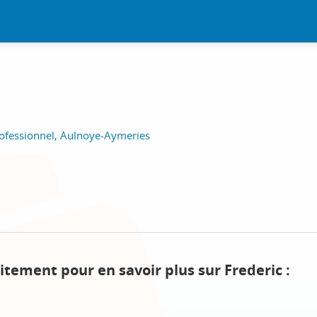
ofessionnel, Aulnoye-Aymeries
itement pour en savoir plus sur Frederic :