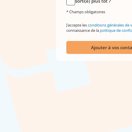
sorti(e) plus tôt ?
* Champs obligatoires
J'accepte les
conditions générales de 
connaissance de la
politique de confid
Ajouter à vos conta