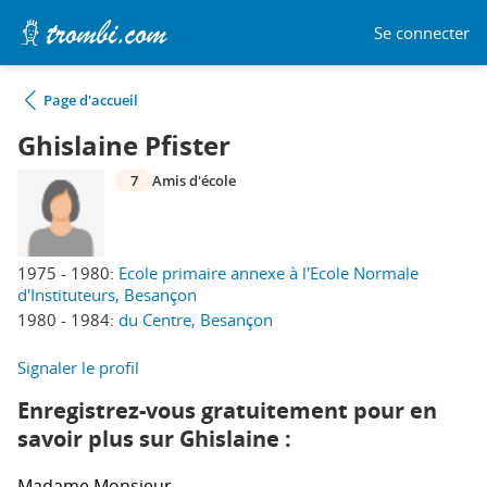
Se connecter
Page d'accueil
Ghislaine Pfister
7
Amis d'école
1975 - 1980:
Ecole primaire annexe à l'Ecole Normale
d'Instituteurs, Besançon
1980 - 1984:
du Centre, Besançon
Signaler le profil
Enregistrez-vous gratuitement pour en
savoir plus sur Ghislaine :
Madame
Monsieur