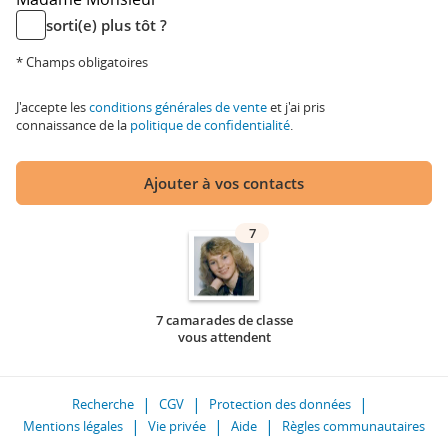
sorti(e) plus tôt ?
* Champs obligatoires
J'accepte les
conditions générales de vente
et j'ai pris
connaissance de la
politique de confidentialité
.
Ajouter à vos contacts
7
7 camarades de classe
vous attendent
Recherche
CGV
Protection des données
Mentions légales
Vie privée
Aide
Règles communautaires