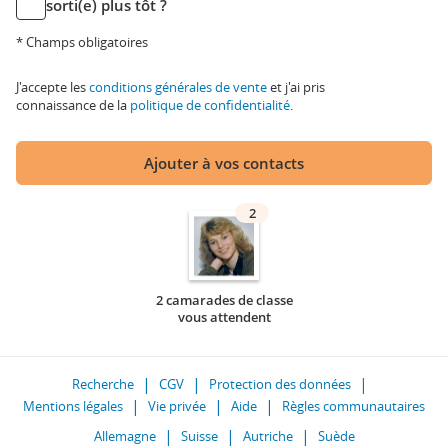
sorti(e) plus tôt ?
* Champs obligatoires
J'accepte les
conditions générales de vente
et j'ai pris
connaissance de la
politique de confidentialité
.
Ajouter à vos contacts
2
2 camarades de classe
vous attendent
Recherche
CGV
Protection des données
Mentions légales
Vie privée
Aide
Règles communautaires
Allemagne
Suisse
Autriche
Suède