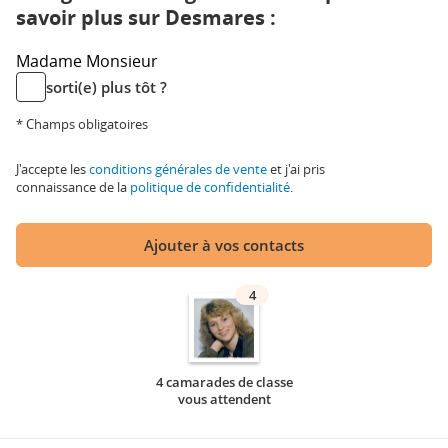
savoir plus sur Desmares :
Madame
Monsieur
sorti(e) plus tôt ?
* Champs obligatoires
J'accepte les
conditions générales de vente
et j'ai pris
connaissance de la
politique de confidentialité
.
Ajouter à vos contacts
4
4 camarades de classe
vous attendent