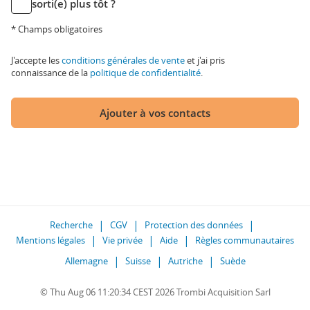
sorti(e) plus tôt ?
* Champs obligatoires
J'accepte les
conditions générales de vente
et j'ai pris
connaissance de la
politique de confidentialité
.
Ajouter à vos contacts
Recherche
CGV
Protection des données
Mentions légales
Vie privée
Aide
Règles communautaires
Allemagne
Suisse
Autriche
Suède
© Thu Aug 06 11:20:34 CEST 2026 Trombi Acquisition Sarl