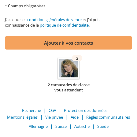
* Champs obligatoires
J'accepte les
conditions générales de vente
et j'ai pris
connaissance de la
politique de confidentialité
.
Ajouter à vos contacts
2
2 camarades de classe
vous attendent
Recherche
CGV
Protection des données
Mentions légales
Vie privée
Aide
Règles communautaires
Allemagne
Suisse
Autriche
Suède