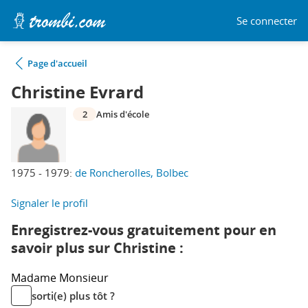
Se connecter
Page d'accueil
Christine Evrard
2
Amis d'école
1975 - 1979:
de Roncherolles, Bolbec
Signaler le profil
Enregistrez-vous gratuitement pour en
savoir plus sur Christine :
Madame
Monsieur
sorti(e) plus tôt ?