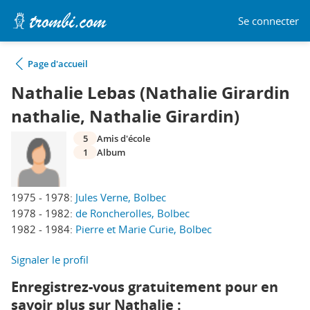
Se connecter
Page d'accueil
Nathalie Lebas (Nathalie Girardin
nathalie, Nathalie Girardin)
5
Amis d'école
1
Album
1975 - 1978:
Jules Verne, Bolbec
1978 - 1982:
de Roncherolles, Bolbec
1982 - 1984:
Pierre et Marie Curie, Bolbec
Signaler le profil
Enregistrez-vous gratuitement pour en
savoir plus sur Nathalie :