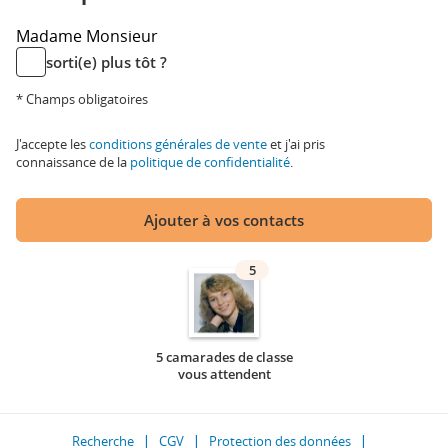
Madame
Monsieur
sorti(e) plus tôt ?
* Champs obligatoires
J'accepte les
conditions générales de vente
et j'ai pris
connaissance de la
politique de confidentialité
.
Ajouter à vos contacts
5
5 camarades de classe
vous attendent
Recherche
CGV
Protection des données