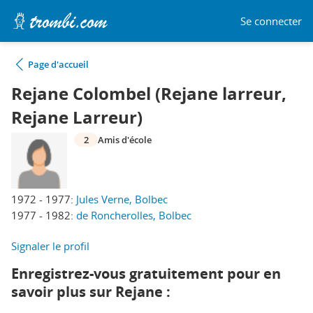
Se connecter
Page d'accueil
Rejane Colombel (Rejane larreur,
Rejane Larreur)
2
Amis d'école
1972 - 1977:
Jules Verne, Bolbec
1977 - 1982:
de Roncherolles, Bolbec
Signaler le profil
Enregistrez-vous gratuitement pour en
savoir plus sur Rejane :