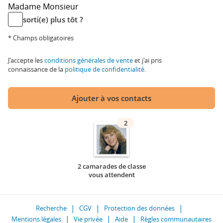
Madame
Monsieur
sorti(e) plus tôt ?
* Champs obligatoires
J'accepte les
conditions générales de vente
et j'ai pris
connaissance de la
politique de confidentialité
.
Ajouter à vos contacts
2
2 camarades de classe
vous attendent
Recherche
CGV
Protection des données
Mentions légales
Vie privée
Aide
Règles communautaires