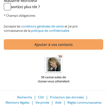
Madame
Monsieur
sorti(e) plus tôt ?
* Champs obligatoires
J'accepte les
conditions générales de vente
et j'ai pris
connaissance de la
politique de confidentialité
.
Ajouter à vos contacts
59
59 camarades de
classe vous attendent
Recherche
CGV
Protection des données
Mentions légales
Vie privée
Aide
Règles communautaires