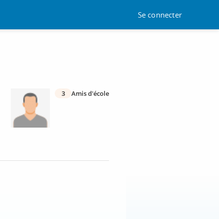
Se connecter
3
Amis d'école