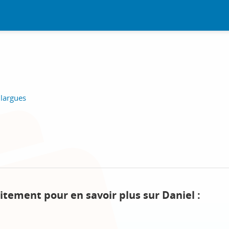
llargues
itement pour en savoir plus sur Daniel :