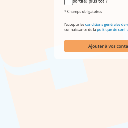
sorti(e) plus tôt ?
* Champs obligatoires
J'accepte les
conditions générales de 
connaissance de la
politique de confid
Ajouter à vos conta