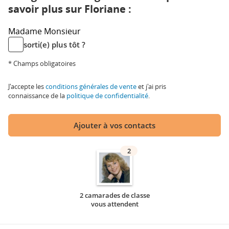
savoir plus sur Floriane :
Madame
Monsieur
sorti(e) plus tôt ?
* Champs obligatoires
J'accepte les
conditions générales de vente
et j'ai pris
connaissance de la
politique de confidentialité
.
Ajouter à vos contacts
2
2 camarades de classe
vous attendent