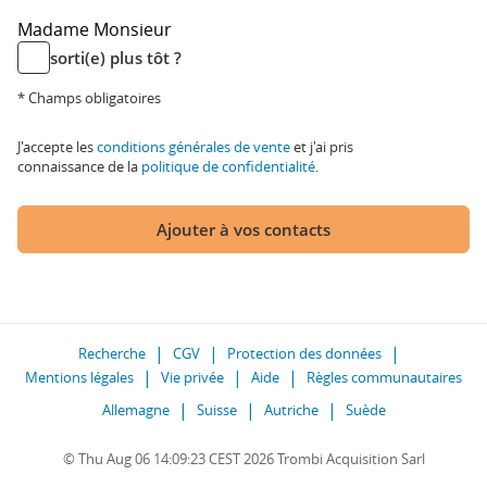
Madame
Monsieur
sorti(e) plus tôt ?
* Champs obligatoires
J'accepte les
conditions générales de vente
et j'ai pris
connaissance de la
politique de confidentialité
.
Ajouter à vos contacts
Recherche
CGV
Protection des données
Mentions légales
Vie privée
Aide
Règles communautaires
Allemagne
Suisse
Autriche
Suède
© Thu Aug 06 14:09:23 CEST 2026 Trombi Acquisition Sarl