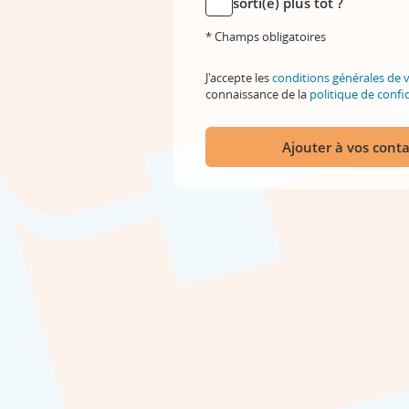
sorti(e) plus tôt ?
* Champs obligatoires
J'accepte les
conditions générales de 
connaissance de la
politique de confid
Ajouter à vos conta