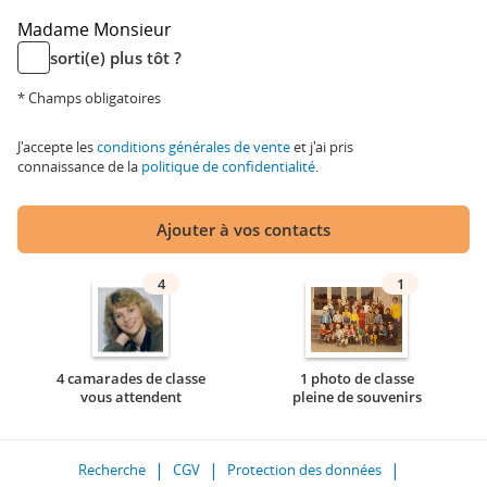
Madame
Monsieur
sorti(e) plus tôt ?
* Champs obligatoires
J'accepte les
conditions générales de vente
et j'ai pris
connaissance de la
politique de confidentialité
.
Ajouter à vos contacts
4
1
4 camarades de classe
1 photo de classe
vous attendent
pleine de souvenirs
Recherche
CGV
Protection des données