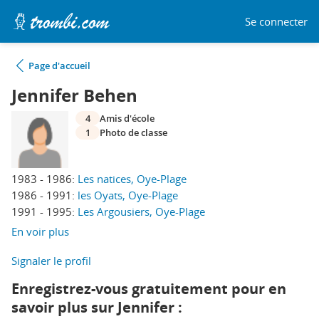
Se connecter
Page d'accueil
Jennifer Behen
4
Amis d'école
1
Photo de classe
1983 - 1986:
Les natices, Oye-Plage
1986 - 1991:
les Oyats, Oye-Plage
1991 - 1995:
Les Argousiers, Oye-Plage
En voir plus
Signaler le profil
Enregistrez-vous gratuitement pour en
savoir plus sur Jennifer :