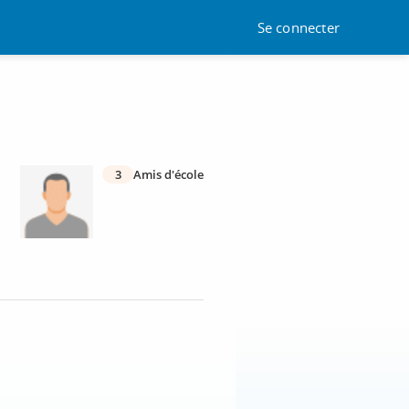
Se connecter
3
Amis d'école