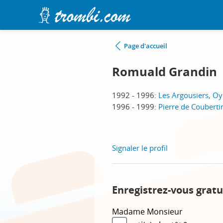
Page d'accueil
Romuald Grandin
1992 - 1996:
Les Argousiers, Oy
1996 - 1999:
Pierre de Coubertin
Signaler le profil
Enregistrez-vous grat
Madame
Monsieur