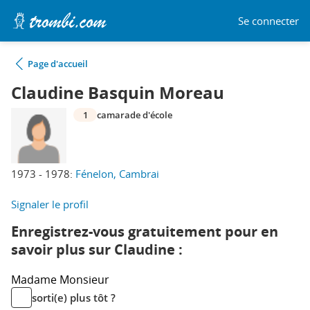
Se connecter
Page d'accueil
Claudine Basquin Moreau
1
camarade d'école
1973 - 1978:
Fénelon, Cambrai
Signaler le profil
Enregistrez-vous gratuitement pour en
savoir plus sur Claudine :
Madame
Monsieur
sorti(e) plus tôt ?