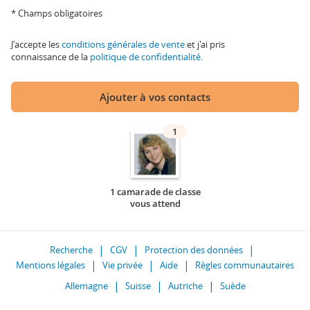
* Champs obligatoires
J'accepte les
conditions générales de vente
et j'ai pris
connaissance de la
politique de confidentialité
.
Ajouter à vos contacts
1
1 camarade de classe
vous attend
Recherche
CGV
Protection des données
Mentions légales
Vie privée
Aide
Règles communautaires
Allemagne
Suisse
Autriche
Suède