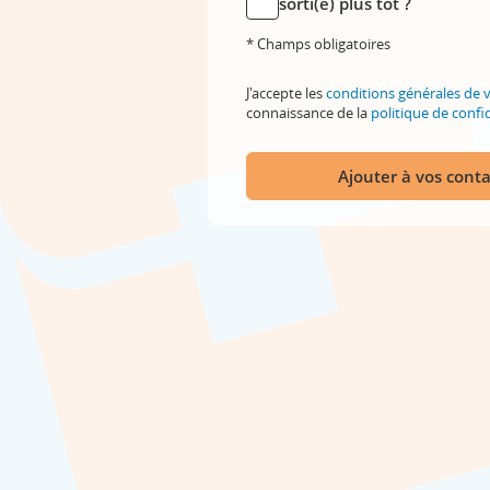
sorti(e) plus tôt ?
* Champs obligatoires
J'accepte les
conditions générales de 
connaissance de la
politique de confid
Ajouter à vos conta