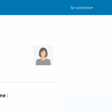
Se connecter
ne :