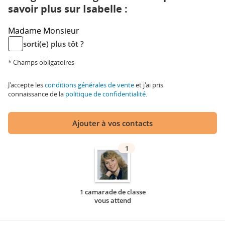
savoir plus sur Isabelle :
Madame
Monsieur
sorti(e) plus tôt ?
* Champs obligatoires
J'accepte les
conditions générales de vente
et j'ai pris
connaissance de la
politique de confidentialité
.
Ajouter à vos contacts
1
1 camarade de classe
vous attend