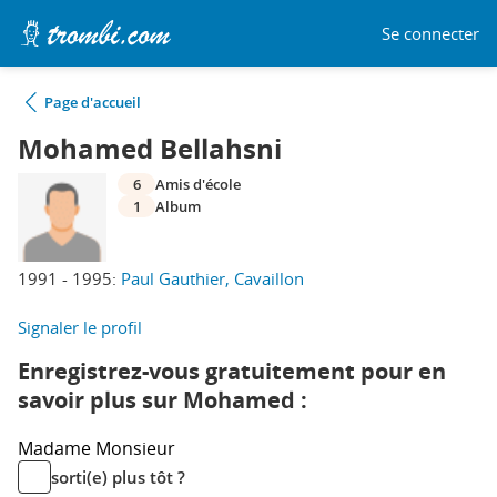
Se connecter
Page d'accueil
Mohamed Bellahsni
6
Amis d'école
1
Album
1991 - 1995:
Paul Gauthier, Cavaillon
Signaler le profil
Enregistrez-vous gratuitement pour en
savoir plus sur Mohamed :
Madame
Monsieur
sorti(e) plus tôt ?