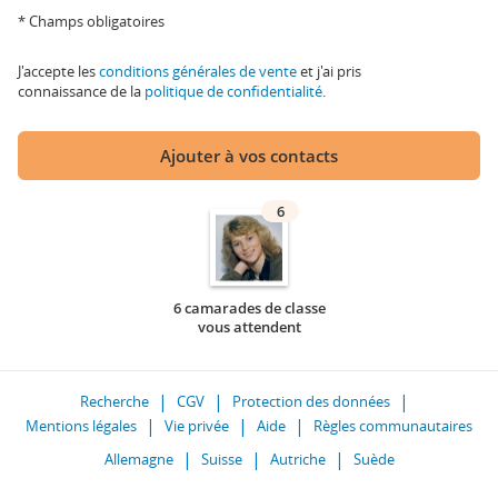
* Champs obligatoires
J'accepte les
conditions générales de vente
et j'ai pris
connaissance de la
politique de confidentialité
.
Ajouter à vos contacts
6
6 camarades de classe
vous attendent
Recherche
CGV
Protection des données
Mentions légales
Vie privée
Aide
Règles communautaires
Allemagne
Suisse
Autriche
Suède