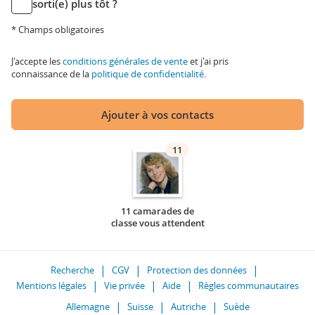
sorti(e) plus tôt ?
* Champs obligatoires
J'accepte les
conditions générales de vente
et j'ai pris
connaissance de la
politique de confidentialité
.
Ajouter à vos contacts
11
11 camarades de
classe vous attendent
Recherche
CGV
Protection des données
Mentions légales
Vie privée
Aide
Règles communautaires
Allemagne
Suisse
Autriche
Suède