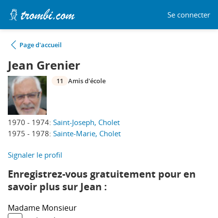
Se connecter
Page d'accueil
Jean Grenier
11
Amis d'école
1970 - 1974:
Saint-Joseph, Cholet
1975 - 1978:
Sainte-Marie, Cholet
Signaler le profil
Enregistrez-vous gratuitement pour en
savoir plus sur Jean :
Madame
Monsieur