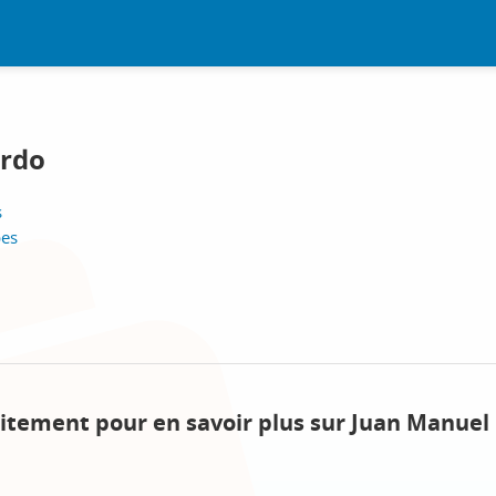
ardo
s
pes
itement pour en savoir plus sur Juan Manuel 