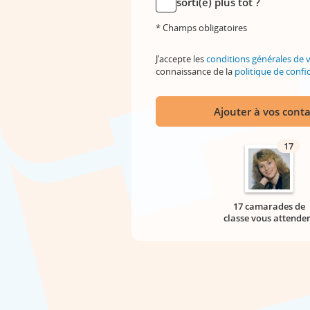
sorti(e) plus tôt ?
* Champs obligatoires
J'accepte les
conditions générales de 
connaissance de la
politique de confid
Ajouter à vos conta
17
17 camarades de
classe vous attende