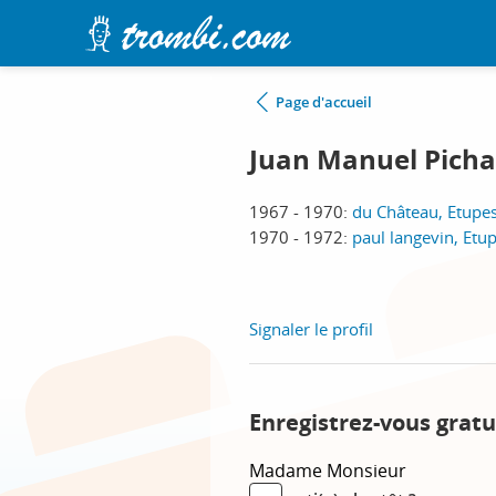
Page d'accueil
Juan Manuel Pich
1967 - 1970:
du Château, Etupe
1970 - 1972:
paul langevin, Etu
Signaler le profil
Enregistrez-vous gratu
Madame
Monsieur