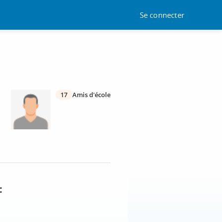
Se connecter
17
Amis d'école
: