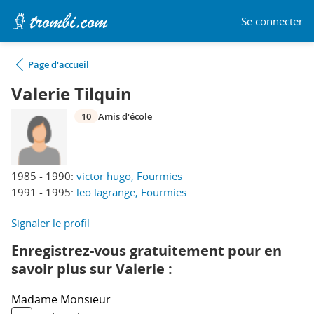
Se connecter
Page d'accueil
Valerie Tilquin
10
Amis d'école
1985 - 1990:
victor hugo, Fourmies
1991 - 1995:
leo lagrange, Fourmies
Signaler le profil
Enregistrez-vous gratuitement pour en
savoir plus sur Valerie :
Madame
Monsieur