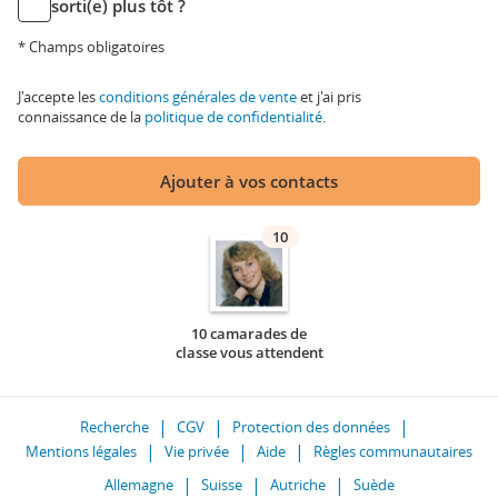
sorti(e) plus tôt ?
* Champs obligatoires
J'accepte les
conditions générales de vente
et j'ai pris
connaissance de la
politique de confidentialité
.
Ajouter à vos contacts
10
10 camarades de
classe vous attendent
Recherche
CGV
Protection des données
Mentions légales
Vie privée
Aide
Règles communautaires
Allemagne
Suisse
Autriche
Suède