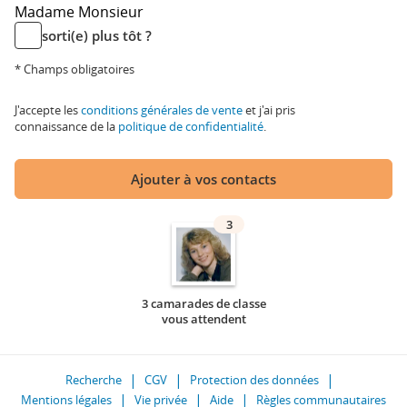
Madame
Monsieur
sorti(e) plus tôt ?
* Champs obligatoires
J'accepte les
conditions générales de vente
et j'ai pris
connaissance de la
politique de confidentialité
.
Ajouter à vos contacts
3
3 camarades de classe
vous attendent
Recherche
CGV
Protection des données
Mentions légales
Vie privée
Aide
Règles communautaires