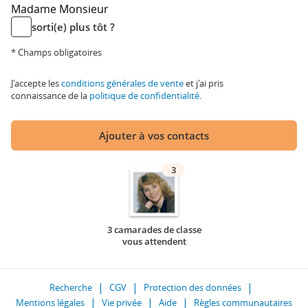
Madame
Monsieur
sorti(e) plus tôt ?
* Champs obligatoires
J'accepte les
conditions générales de vente
et j'ai pris
connaissance de la
politique de confidentialité
.
Ajouter à vos contacts
3
3 camarades de classe
vous attendent
Recherche
CGV
Protection des données
Mentions légales
Vie privée
Aide
Règles communautaires