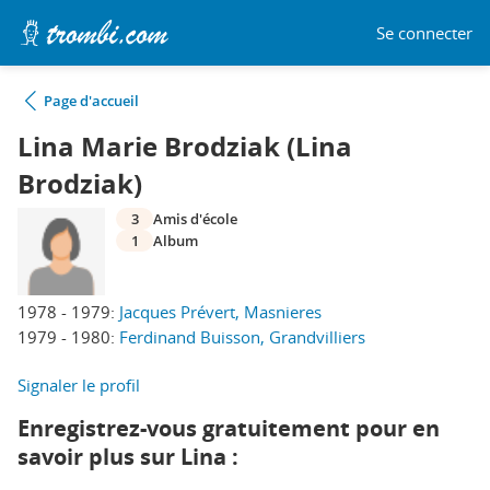
Se connecter
Page d'accueil
Lina Marie Brodziak (Lina
Brodziak)
3
Amis d'école
1
Album
1978 - 1979:
Jacques Prévert, Masnieres
1979 - 1980:
Ferdinand Buisson, Grandvilliers
Signaler le profil
Enregistrez-vous gratuitement pour en
savoir plus sur Lina :