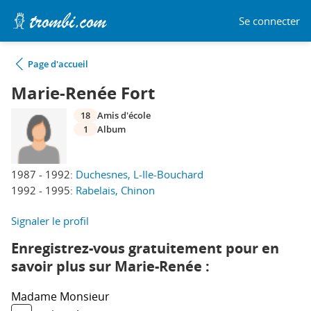
Se connecter
Page d'accueil
Marie-Renée Fort
18
Amis d'école
1
Album
1987 - 1992:
Duchesnes, L-Ile-Bouchard
1992 - 1995:
Rabelais, Chinon
Signaler le profil
Enregistrez-vous gratuitement pour en
savoir plus sur Marie-Renée :
Madame
Monsieur