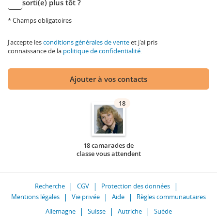
sorti(e) plus tôt ?
* Champs obligatoires
J'accepte les
conditions générales de vente
et j'ai pris
connaissance de la
politique de confidentialité
.
Ajouter à vos contacts
18
18 camarades de
classe vous attendent
Recherche
CGV
Protection des données
Mentions légales
Vie privée
Aide
Règles communautaires
Allemagne
Suisse
Autriche
Suède