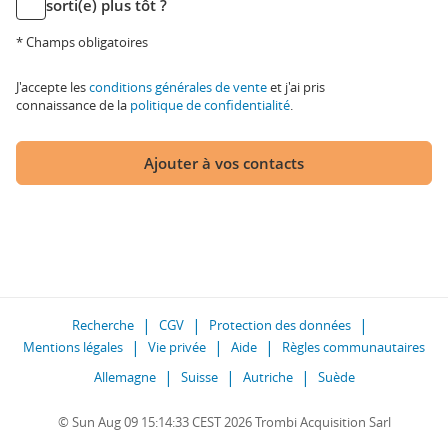
sorti(e) plus tôt ?
* Champs obligatoires
J'accepte les
conditions générales de vente
et j'ai pris
connaissance de la
politique de confidentialité
.
Ajouter à vos contacts
Recherche
CGV
Protection des données
Mentions légales
Vie privée
Aide
Règles communautaires
Allemagne
Suisse
Autriche
Suède
© Sun Aug 09 15:14:33 CEST 2026 Trombi Acquisition Sarl