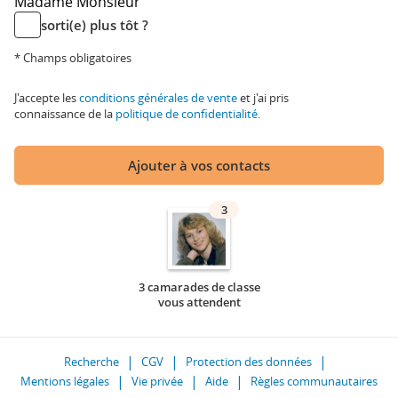
Madame
Monsieur
sorti(e) plus tôt ?
* Champs obligatoires
J'accepte les
conditions générales de vente
et j'ai pris
connaissance de la
politique de confidentialité
.
Ajouter à vos contacts
3
3 camarades de classe
vous attendent
Recherche
CGV
Protection des données
Mentions légales
Vie privée
Aide
Règles communautaires