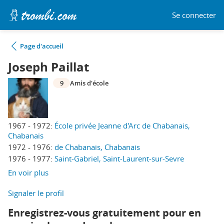
Se connecter
Page d'accueil
Joseph Paillat
9
Amis d'école
1967 - 1972:
École privée Jeanne d'Arc de Chabanais,
Chabanais
1972 - 1976:
de Chabanais, Chabanais
1976 - 1977:
Saint-Gabriel, Saint-Laurent-sur-Sevre
En voir plus
Signaler le profil
Enregistrez-vous gratuitement pour en