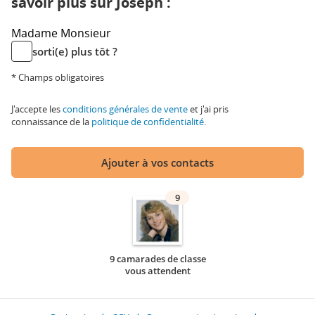
savoir plus sur Joseph :
Madame
Monsieur
sorti(e) plus tôt ?
* Champs obligatoires
J'accepte les
conditions générales de vente
et j'ai pris
connaissance de la
politique de confidentialité
.
Ajouter à vos contacts
9
9 camarades de classe
vous attendent