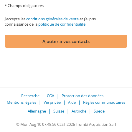
* Champs obligatoires
J'accepte les
conditions générales de vente
et j'ai pris
connaissance de la
politique de confidentialité
.
Ajouter à vos contacts
Recherche
CGV
Protection des données
Mentions légales
Vie privée
Aide
Règles communautaires
Allemagne
Suisse
Autriche
Suède
© Mon Aug 10 07:48:56 CEST 2026 Trombi Acquisition Sarl