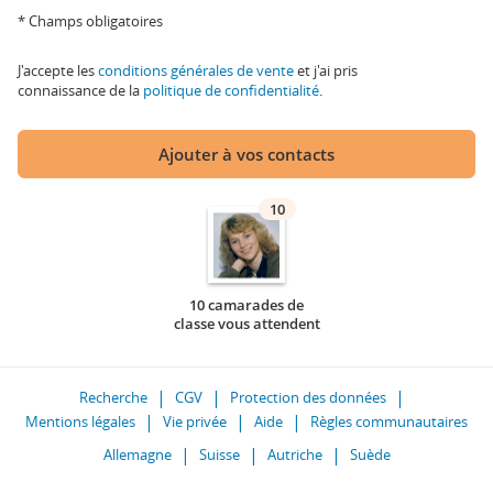
* Champs obligatoires
J'accepte les
conditions générales de vente
et j'ai pris
connaissance de la
politique de confidentialité
.
Ajouter à vos contacts
10
10 camarades de
classe vous attendent
Recherche
CGV
Protection des données
Mentions légales
Vie privée
Aide
Règles communautaires
Allemagne
Suisse
Autriche
Suède