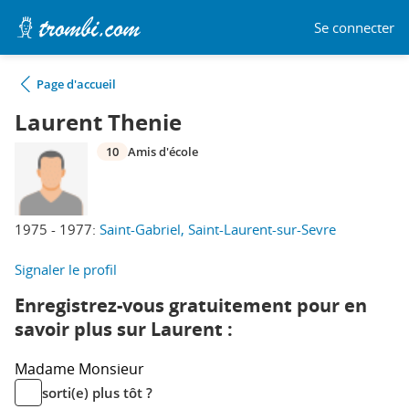
Se connecter
Page d'accueil
Laurent Thenie
10
Amis d'école
1975 - 1977:
Saint-Gabriel, Saint-Laurent-sur-Sevre
Signaler le profil
Enregistrez-vous gratuitement pour en
savoir plus sur Laurent :
Madame
Monsieur
sorti(e) plus tôt ?