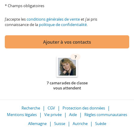
* Champs obligatoires
J'accepte les
conditions générales de vente
et j'ai pris
connaissance de la
politique de confidentialité
.
Ajouter à vos contacts
7
7 camarades de classe
vous attendent
Recherche
CGV
Protection des données
Mentions légales
Vie privée
Aide
Règles communautaires
Allemagne
Suisse
Autriche
Suède