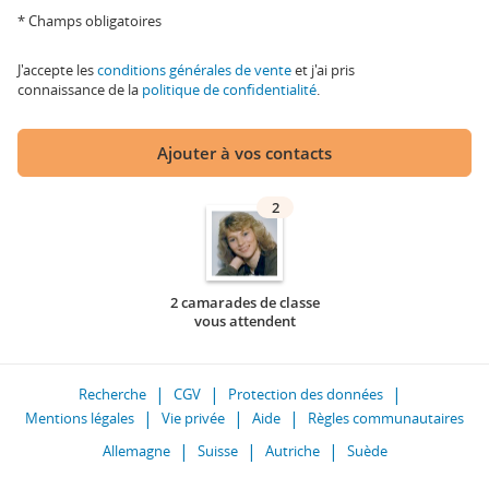
* Champs obligatoires
J'accepte les
conditions générales de vente
et j'ai pris
connaissance de la
politique de confidentialité
.
Ajouter à vos contacts
2
2 camarades de classe
vous attendent
Recherche
CGV
Protection des données
Mentions légales
Vie privée
Aide
Règles communautaires
Allemagne
Suisse
Autriche
Suède