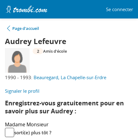
Se connecter
Page d'accueil
Audrey Lefeuvre
2
Amis d'école
1990 - 1993:
Beauregard, La Chapelle-sur-Erdre
Signaler le profil
Enregistrez-vous gratuitement pour en
savoir plus sur Audrey :
Madame
Monsieur
sorti(e) plus tôt ?